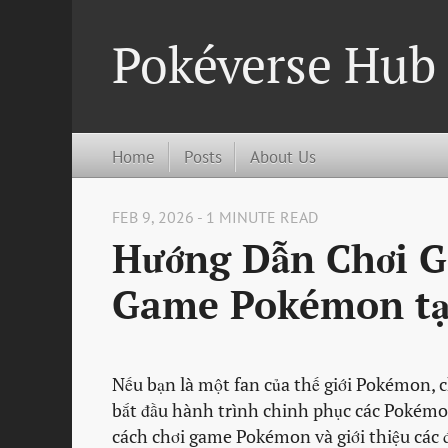
Pokéverse Hub
Home
Posts
About Us
FEB 9, 2026 - 1 MINUTE READ
Hướng Dẫn Chơi G
Game Pokémon tạ
Nếu bạn là một fan của thế giới Pokémon, 
bắt đầu hành trình chinh phục các Pokémon
cách chơi game Pokémon và giới thiệu các đ