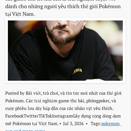
dành cho những người yêu thích thế giới Pokémon
tại Việt Nam.
Posted by
Bài viết, trò chơi, và tin tức mới nhất của thế giới
Pokémon. Các trải nghiệm game thẻ bài, phòngpoker, và
cuộc phiêu lưu đầy hấp dẫn của các nhân vật yêu thích.
FacebookTwitterTikTokInstagramGây dựng cộng đồng đam
mê Pokémon tại Việt Nam.
Jul 3, 2026
Tags:
pokemon 