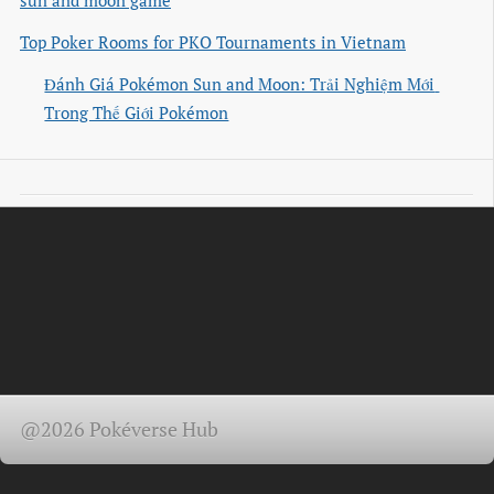
sun and moon game
Top Poker Rooms for PKO Tournaments in Vietnam
Đánh Giá Pokémon Sun and Moon: Trải Nghiệm Mới 
Trong Thế Giới Pokémon
@2026 Pokéverse Hub