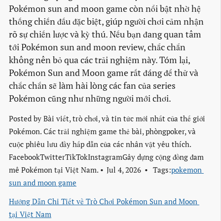
Pokémon sun and moon game còn nổi bật nhờ hệ
thống chiến đấu đặc biệt, giúp người chơi cảm nhận
rõ sự chiến lược và kỳ thú. Nếu bạn đang quan tâm
tới Pokémon sun and moon review, chắc chắn
không nên bỏ qua các trải nghiệm này. Tóm lại,
Pokémon Sun and Moon game rất đáng để thử và
chắc chắn sẽ làm hài lòng các fan của series
Pokémon cũng như những người mới chơi.
Posted by
Bài viết, trò chơi, và tin tức mới nhất của thế giới
Pokémon. Các trải nghiệm game thẻ bài, phòngpoker, và
cuộc phiêu lưu đầy hấp dẫn của các nhân vật yêu thích.
FacebookTwitterTikTokInstagramGây dựng cộng đồng đam
mê Pokémon tại Việt Nam.
Jul 4, 2026
Tags:
pokemon 
sun and moon game
Hướng Dẫn Chi Tiết về Trò Chơi Pokémon Sun and Moon 
tại Việt Nam