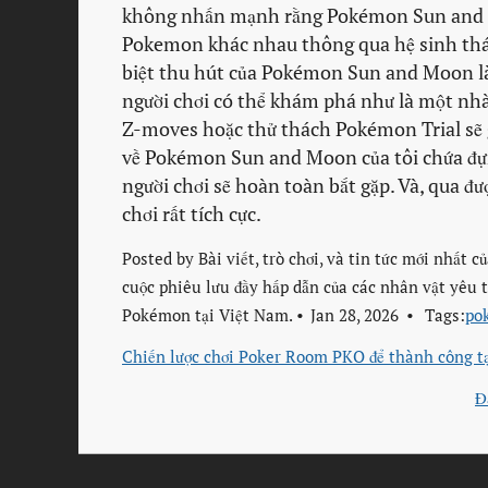
không nhấn mạnh rằng Pokémon Sun and Mo
Pokemon khác nhau thông qua hệ sinh thái
biệt thu hút của Pokémon Sun and Moon là
người chơi có thể khám phá như là một nhà
Z-moves hoặc thử thách Pokémon Trial sẽ gi
về Pokémon Sun and Moon của tôi chứa đựn
người chơi sẽ hoàn toàn bắt gặp. Và, qua đ
chơi rất tích cực.
Posted by
Bài viết, trò chơi, và tin tức mới nhất
cuộc phiêu lưu đầy hấp dẫn của các nhân vật yê
Pokémon tại Việt Nam.
Jan 28, 2026
Tags:
po
Chiến lược chơi Poker Room PKO để thành công t
Đ