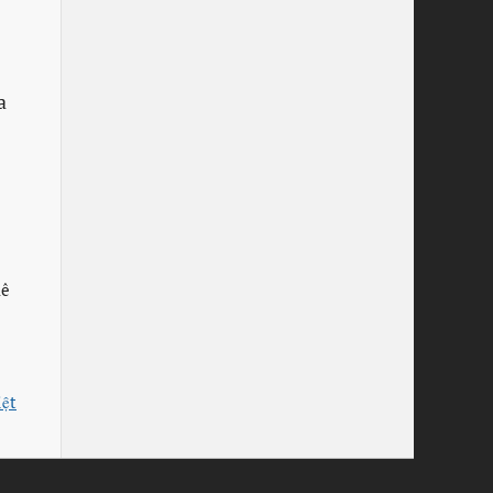
a
mê
iệt