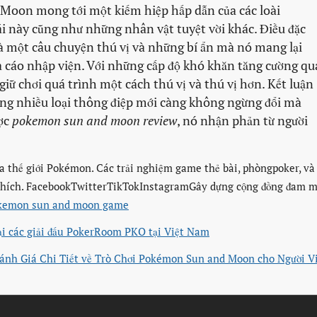
on mong tới một kiếm hiệp hấp dẫn của các loài
 này cũng như những nhân vật tuyệt vời khác. Điều đặc
 một câu chuyện thú vị và những bí ẩn mà nó mang lại
 cáo nhập viện. Với những cấp độ khó khăn tăng cường qu
ữ chơi quá trình một cách thú vị và thú vị hơn. Kết luận
g nhiều loại thông điệp mới càng không ngừng đổi mà
ược
pokemon sun and moon review
, nó nhận phản từ người
 của thế giới Pokémon. Các trải nghiệm game thẻ bài, phòngpoker, và
u thích. FacebookTwitterTikTokInstagramGây dựng cộng đồng đam 
kemon sun and moon game
ại các giải đấu PokerRoom PKO tại Việt Nam
ánh Giá Chi Tiết về Trò Chơi Pokémon Sun and Moon cho Người V