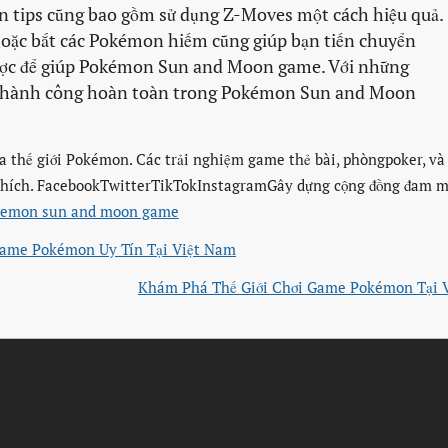
 tips cũng bao gồm sử dụng Z-Moves một cách hiệu quả.
hoặc bắt các Pokémon hiếm cũng giúp bạn tiến chuyển
ược để giúp Pokémon Sun and Moon game. Với những
 thành công hoàn toàn trong Pokémon Sun and Moon
 của thế giới Pokémon. Các trải nghiệm game thẻ bài, phòngpoker, và
u thích. FacebookTwitterTikTokInstagramGây dựng cộng đồng đam 
kemon sun and moon game
ame Pokémon Uy Tín Tại Việt Nam
Khám Phá Thế Giới Chơi Game Pokémon Tại 