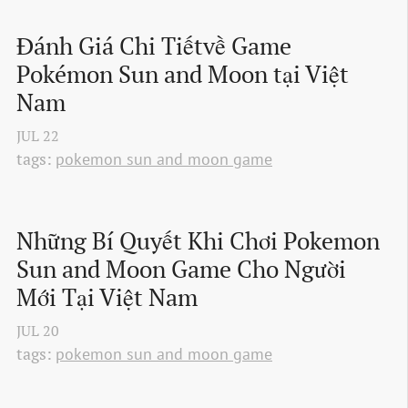
Đánh Giá Chi Tiếtvề Game 
Pokémon Sun and Moon tại Việt 
Nam
JUL
22
tags:
pokemon sun and moon game
Những Bí Quyết Khi Chơi Pokemon 
Sun and Moon Game Cho Người 
Mới Tại Việt Nam
JUL
20
tags:
pokemon sun and moon game