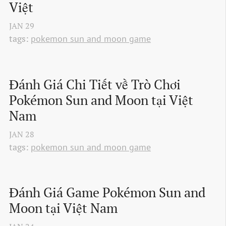
Việt
JAN
29
tags:
pokemon sun and moon game
Đánh Giá Chi Tiết về Trò Chơi 
Pokémon Sun and Moon tại Việt 
Nam
JAN
28
tags:
pokemon sun and moon game
Đánh Giá Game Pokémon Sun and 
Moon tại Việt Nam