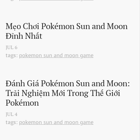
Mẹo Chơi Pokémon Sun and Moon 
Đỉnh Nhất
JUL
6
tags:
pokemon sun and moon game
Đánh Giá Pokémon Sun and Moon: 
Trải Nghiệm Mới Trong Thế Giới 
Pokémon
JUL
4
tags:
pokemon sun and moon game