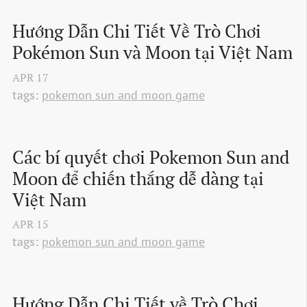
Hướng Dẫn Chi Tiết Về Trò Chơi 
Pokémon Sun và Moon tại Việt Nam
APR
17
tags:
pokemon sun and moon game
Các bí quyết chơi Pokemon Sun and 
Moon để chiến thắng dễ dàng tại 
Việt Nam
APR
15
tags:
pokemon sun and moon game
Hướng Dẫn Chi Tiết về Trò Chơi 