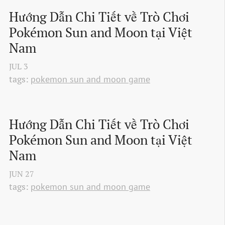
Hướng Dẫn Chi Tiết về Trò Chơi 
Pokémon Sun and Moon tại Việt 
Nam
JUL
3
tags:
pokemon sun and moon game
Hướng Dẫn Chi Tiết về Trò Chơi 
Pokémon Sun and Moon tại Việt 
Nam
JUN
27
tags:
pokemon sun and moon game