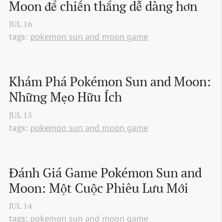
Moon để chiến thắng dễ dàng hơn
JUL
16
tags:
pokemon sun and moon game
Khám Phá Pokémon Sun and Moon: 
Những Mẹo Hữu Ích
JUL
15
tags:
pokemon sun and moon game
Đánh Giá Game Pokémon Sun and 
Moon: Một Cuộc Phiêu Lưu Mới
JUL
14
tags:
pokemon sun and moon game