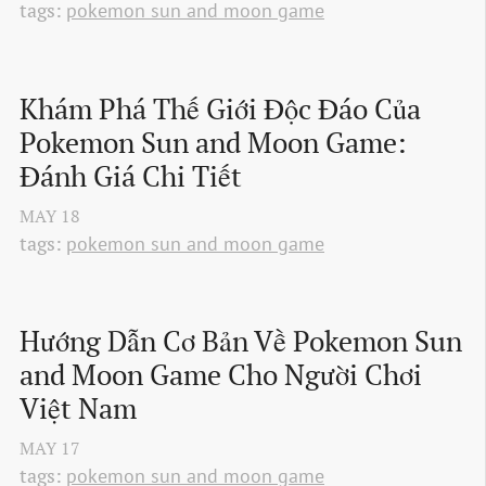
tags:
pokemon sun and moon game
Khám Phá Thế Giới Độc Đáo Của 
Pokemon Sun and Moon Game: 
Đánh Giá Chi Tiết
MAY
18
tags:
pokemon sun and moon game
Hướng Dẫn Cơ Bản Về Pokemon Sun 
and Moon Game Cho Người Chơi 
Việt Nam
MAY
17
tags:
pokemon sun and moon game