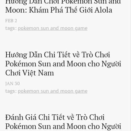
Hướng Dẫn Chơi Pokémon Sun and 
Moon: Khám Phá Thế Giới Alola
FEB
2
tags:
pokemon sun and moon game
Hướng Dẫn Chi Tiết về Trò Chơi 
Pokémon Sun and Moon cho Người 
Chơi Việt Nam
JAN
30
tags:
pokemon sun and moon game
Đánh Giá Chi Tiết về Trò Chơi 
Pokémon Sun and Moon cho Người 