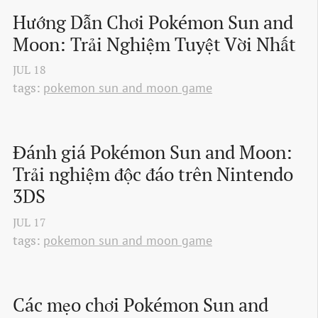
Hướng Dẫn Chơi Pokémon Sun and 
Moon: Trải Nghiệm Tuyệt Vời Nhất
JUL
18
tags:
pokemon sun and moon game
Đánh giá Pokémon Sun and Moon: 
Trải nghiệm độc đáo trên Nintendo 
3DS
JUL
17
tags:
pokemon sun and moon game
Các mẹo chơi Pokémon Sun and 