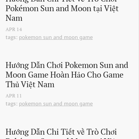
Pokémon Sun and Moon tại Việt 
Nam
APR
14
tags:
pokemon sun and moon game
Hướng Dẫn Chơi Pokemon Sun and 
Moon Game Hoàn Hảo Cho Game 
Thủ Việt Nam
APR
11
tags:
pokemon sun and moon game
Hướng Dẫn Chi Tiết về Trò Chơi 