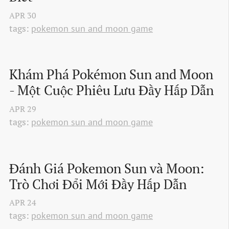
APR
30
tags:
pokemon sun and moon game
Khám Phá Pokémon Sun and Moon 
- Một Cuộc Phiêu Lưu Đầy Hấp Dẫn
APR
29
tags:
pokemon sun and moon game
Đánh Giá Pokemon Sun và Moon: 
Trò Chơi Đổi Mới Đầy Hấp Dẫn
APR
24
tags:
pokemon sun and moon game