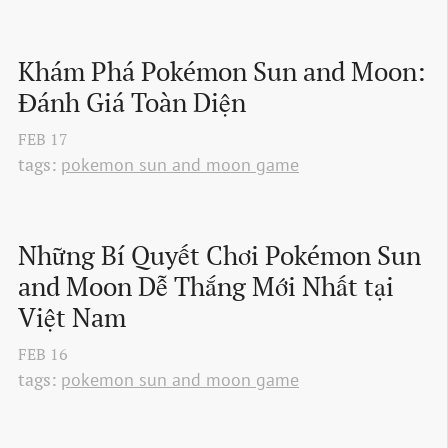
Khám Phá Pokémon Sun and Moon: 
Đánh Giá Toàn Diện
FEB
17
tags:
pokemon sun and moon game
Những Bí Quyết Chơi Pokémon Sun 
and Moon Dễ Thắng Mới Nhất tại 
Việt Nam
FEB
16
tags:
pokemon sun and moon game