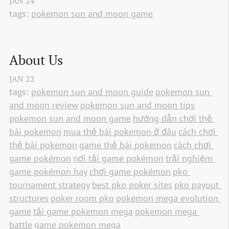
JAN
24
tags:
pokemon sun and moon game
About Us
JAN
22
tags:
pokemon sun and moon guide
pokemon sun 
and moon review
pokemon sun and moon tips
pokemon sun and moon game
hướng dẫn chơi thẻ 
bài pokemon
mua thẻ bài pokemon ở đâu
cách chơi 
thẻ bài pokemon
game thẻ bài pokemon
cách chơi 
game pokémon
nơi tải game pokémon
trải nghiệm 
game pokémon hay
chơi game pokémon
pko 
tournament strategy
best pko poker sites
pko payout 
structures
poker room pko
pokemon mega evolution 
game
tải game pokemon mega
pokemon mega 
battle
game pokemon mega