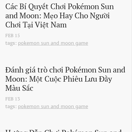
Các Bí Quyết Chơi Pokémon Sun 
and Moon: Mẹo Hay Cho Người 
Chơi Tại Việt Nam
FEB
15
tags:
pokemon sun and moon game
Đánh giá trò chơi Pokémon Sun and 
Moon: Một Cuộc Phiêu Lưu Đầy 
Màu Sắc
FEB
13
tags:
pokemon sun and moon game