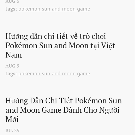
AUG
6
tags:
pokemon sun and moon game
Hướng dẫn chi tiết về trò chơi 
Pokémon Sun and Moon tại Việt 
Nam
AUG
3
tags:
pokemon sun and moon game
Hướng Dẫn Chi Tiết Pokémon Sun 
and Moon Game Dành Cho Người 
Mới
JUL
29