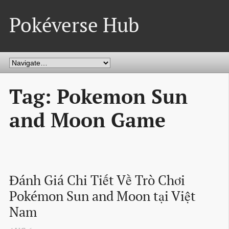
Pokéverse Hub
Tag: Pokemon Sun
and Moon Game
Đánh Giá Chi Tiết Về Trò Chơi 
Pokémon Sun and Moon tại Việt 
Nam