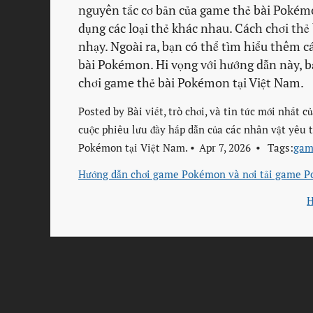
nguyên tắc cơ bản của game thẻ bài Pokémon
dụng các loại thẻ khác nhau. Cách chơi thẻ
nhạy. Ngoài ra, bạn có thể tìm hiểu thêm 
bài Pokémon. Hi vọng với hướng dẫn này, bạ
chơi game thẻ bài Pokémon tại Việt Nam.
Posted by
Bài viết, trò chơi, và tin tức mới nhất
cuộc phiêu lưu đầy hấp dẫn của các nhân vật yê
Pokémon tại Việt Nam.
Apr 7, 2026
Tags:
gam
Hướng dẫn chơi game Pokémon và nơi tải game P
H