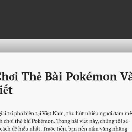
hơi Thẻ Bài Pokémon V
iết
i trí phổ biến tại Việt Nam, thu hút nhiều người đam mê
ch chơi thẻ bài Pokémon. Trong bài viết này, chúng tôi sẽ
cách dễ hiểu nhất. Trước tiên, bạn nên nắm vững những