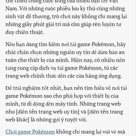
thể thiếu trong cuộc sống của nhiều bạn trẻ Việt
Nam. Với những cuộc phiêu lưu kỳ thú cùng những
sinh vật dễ thương, trò chơi này không chỉ mang lại
những giây phút giải trí mà còn giúp rèn luyện tư
duy chiến thuật.
Nếu bạn đang tìm kiếm nơi tải game Pokémon, hãy
chắc chắn chọn những nguồn uy tín để đảm bảo an
toàn cho thiết bị của mình. Hiện nay, có nhiều nền
tảng cung cấp dịch vụ tải game Pokémon, từ các
trang web chính thức đến các cửa hàng ứng dụng.
Để trải nghiệm tốt nhất, bạn nên tìm hiểu về nơi tải
game Pokémon sao cho phù hợp với thiết bị của
mình, từ di động đến máy tính. Những trang web
như [điền tên trang web uy tín] và [điền tên trang
web khác] là những gợi ý tuyệt vời.
Chơi game Pokémon
không chỉ mang lại vui vẻ mà