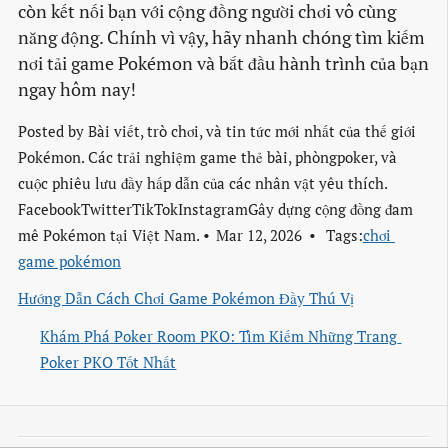
còn kết nối bạn với cộng đồng người chơi vô cùng
năng động. Chính vì vậy, hãy nhanh chóng tìm kiếm
nơi tải game Pokémon và bắt đầu hành trình của bạn
ngay hôm nay!
Posted by
Bài viết, trò chơi, và tin tức mới nhất của thế giới
Pokémon. Các trải nghiệm game thẻ bài, phòngpoker, và
cuộc phiêu lưu đầy hấp dẫn của các nhân vật yêu thích.
FacebookTwitterTikTokInstagramGây dựng cộng đồng đam
mê Pokémon tại Việt Nam.
Mar 12, 2026
Tags:
chơi 
game pokémon
Hướng Dẫn Cách Chơi Game Pokémon Đầy Thú Vị
Khám Phá Poker Room PKO: Tìm Kiếm Những Trang 
Poker PKO Tốt Nhất