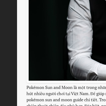
Pokémon Sun and Moon là một trong những
hút nhiều người chơi tại Việt Nam. Để giúp
pokémon sun and moon guide chi tiết. Tron
chiến thuật chiến đấu phù hợp. Đặc biệt, 