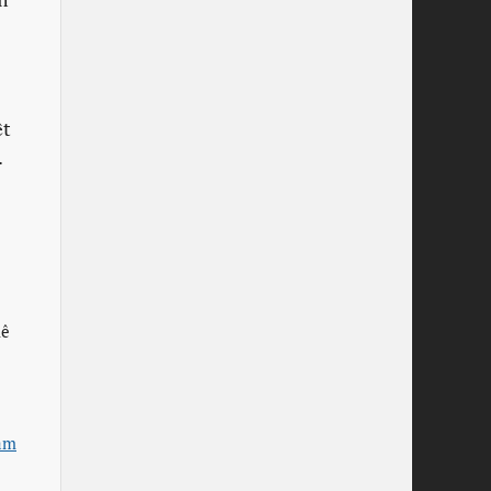
ệt
.
mê
am