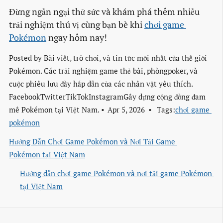
Đừng ngần ngại thử sức và khám phá thêm nhiều
trải nghiệm thú vị cùng bạn bè khi
chơi game 
Pokémon
ngay hôm nay!
Posted by
Bài viết, trò chơi, và tin tức mới nhất của thế giới
Pokémon. Các trải nghiệm game thẻ bài, phòngpoker, và
cuộc phiêu lưu đầy hấp dẫn của các nhân vật yêu thích.
FacebookTwitterTikTokInstagramGây dựng cộng đồng đam
mê Pokémon tại Việt Nam.
Apr 5, 2026
Tags:
chơi game 
pokémon
Hướng Dẫn Chơi Game Pokémon và Nơi Tải Game 
Pokémon tại Việt Nam
Hướng dẫn chơi game Pokémon và nơi tải game Pokémon 
tại Việt Nam