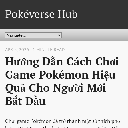
Pokéverse Hub
APR 5, 2026 - 1 MINUTE READ
Hướng Dẫn Cách Chơi
Game Pokémon Hiệu
Quả Cho Người Mới
Bắt Đầu
Chơi game Pokémon đã trở thành một sở thích phổ