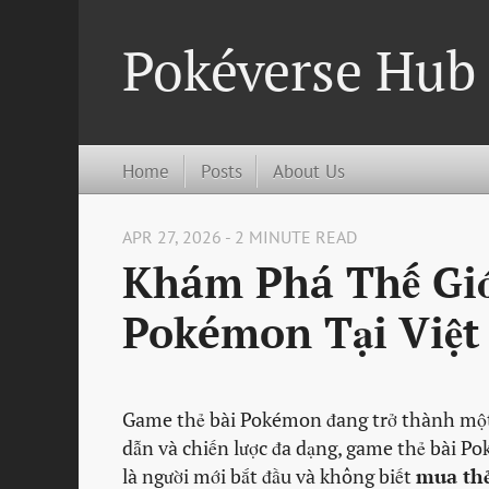
Pokéverse Hub
Home
Posts
About Us
APR 27, 2026 - 2 MINUTE READ
Khám Phá Thế Giớ
Pokémon Tại Việ
Game thẻ bài Pokémon đang trở thành một t
dẫn và chiến lược đa dạng, game thẻ bài P
là người mới bắt đầu và không biết
mua th