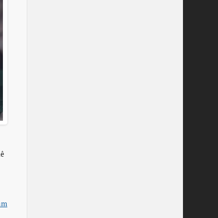
mê
am