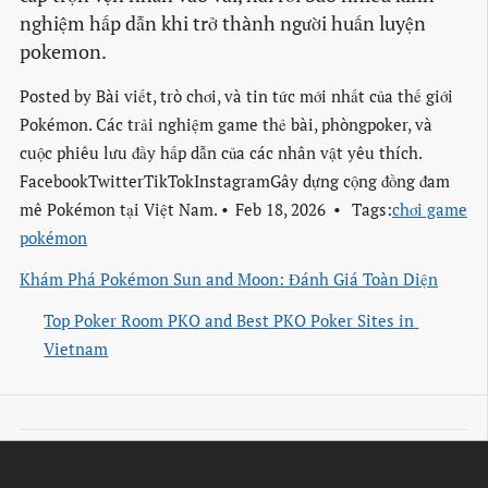
nghiệm hấp dẫn khi trở thành người huấn luyện
pokemon.
Posted by
Bài viết, trò chơi, và tin tức mới nhất của thế giới
Pokémon. Các trải nghiệm game thẻ bài, phòngpoker, và
cuộc phiêu lưu đầy hấp dẫn của các nhân vật yêu thích.
FacebookTwitterTikTokInstagramGây dựng cộng đồng đam
mê Pokémon tại Việt Nam.
Feb 18, 2026
Tags:
chơi game 
pokémon
Khám Phá Pokémon Sun and Moon: Đánh Giá Toàn Diện
Top Poker Room PKO and Best PKO Poker Sites in 
Vietnam