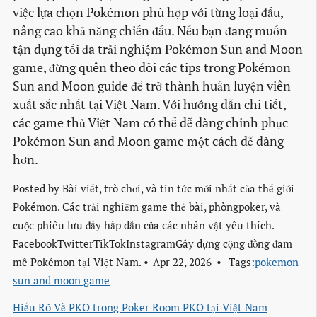
việc lựa chọn Pokémon phù hợp với từng loại đấu,
nâng cao khả năng chiến đấu. Nếu bạn đang muốn
tận dụng tối đa trải nghiệm Pokémon Sun and Moon
game, đừng quên theo dõi các tips trong Pokémon
Sun and Moon guide để trở thành huấn luyện viên
xuất sắc nhất tại Việt Nam. Với hướng dẫn chi tiết,
các game thủ Việt Nam có thể dễ dàng chinh phục
Pokémon Sun and Moon game một cách dễ dàng
hơn.
Posted by
Bài viết, trò chơi, và tin tức mới nhất của thế giới
Pokémon. Các trải nghiệm game thẻ bài, phòngpoker, và
cuộc phiêu lưu đầy hấp dẫn của các nhân vật yêu thích.
FacebookTwitterTikTokInstagramGây dựng cộng đồng đam
mê Pokémon tại Việt Nam.
Apr 22, 2026
Tags:
pokemon 
sun and moon game
Hiểu Rõ Về PKO trong Poker Room PKO tại Việt Nam